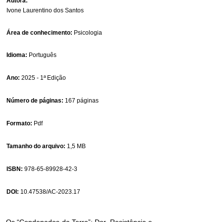
Autora:
Ivone Laurentino dos Santos
Área de conhecimento:
Psicologia
Idioma:
Português
Ano:
2025 - 1ª Edição
Número de páginas:
167 páginas
Formato:
Pdf
Tamanho do arquivo:
1,5 MB
ISBN:
978-65-89928-42-3
DOI:
10.47538
/AC-2023.17