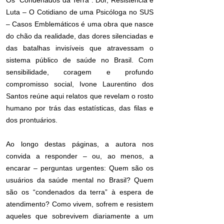
Os “Condenados da Terra”: Dor, Resistência e
Luta – O Cotidiano de uma Psicóloga no SUS
– Casos Emblemáticos é uma obra que nasce
do chão da realidade, das dores silenciadas e
das batalhas invisíveis que atravessam o
sistema público de saúde no Brasil. Com
sensibilidade, coragem e profundo
compromisso social, Ivone Laurentino dos
Santos reúne aqui relatos que revelam o rosto
humano por trás das estatísticas, das filas e
dos prontuários.
Ao longo destas páginas, a autora nos
convida a responder – ou, ao menos, a
encarar – perguntas urgentes: Quem são os
usuários da saúde mental no Brasil? Quem
são os “condenados da terra” à espera de
atendimento? Como vivem, sofrem e resistem
aqueles que sobrevivem diariamente a um