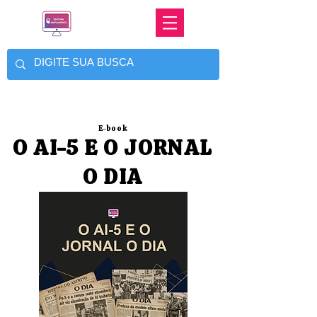
E-book
O AI-5 E O JORNAL
O DIA