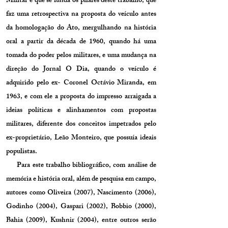
Militar é que se funda os pilares deste trabalho, que
faz uma retrospectiva na proposta do veículo antes
da homologação do Ato, mergulhando na história
oral a partir da década de 1960, quando há uma
tomada do poder pelos militares, e uma mudança na
direção do Jornal O Dia, quando o veículo é
adquirido pelo ex- Coronel Octávio Miranda, em
1963, e com ele a proposta do impresso arraigada a
ideias políticas e alinhamentos com propostas
militares, diferente dos conceitos impetrados pelo
ex-proprietário, Leão Monteiro, que possuía ideais
populistas.
Para este trabalho bibliográfico, com análise de
memória e história oral, além de pesquisa em campo,
autores como Oliveira (2007), Nascimento (2006),
Godinho (2004), Gaspari (2002), Bobbio (2000),
Bahia (2009), Kushnir (2004), entre outros serão