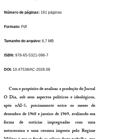
Número de páginas:
161 páginas
Formato:
Pdf
Tamanho do arquivo:
6,7 MB
ISBN:
978-65-5321-096-7
DOI:
10.47538
/AC-2026.08
Com o propósito de analisar a produção do Jornal
O Dia, sob seus aspectos políticos e ideológicos,
após oAI-5, precisamente entre os meses de
dezembro de 1968 e janeiro de 1969, avaliando sua
forma de noticiar impregnadas com uma
autocensura e uma censura imposta pelo Regime