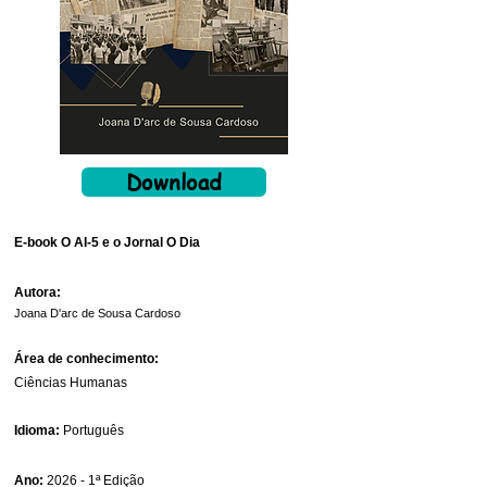
Download
E-book O AI-5 e o Jornal O Dia
Autora:
Joana D'arc de Sousa Cardoso
Área de conhecimento:
Ciências Humanas
Idioma:
Português
Ano:
2026 - 1ª Edição