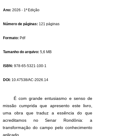
Ano:
2026 - 1ª Edição
Número de páginas:
121 páginas
Formato:
Pdf
Tamanho do arquivo:
5,6 MB
ISBN:
978-65-5321-100-1
DOI:
10.47538
/AC-2026.14
É com grande entusiasmo e senso de
missão cumprida que apresento este livro,
uma obra que traduz a essência do que
acreditamos no Senar Rondônia: a
transformação do campo pelo conhecimento
aplicado.