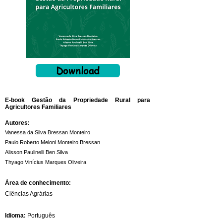
Download
E-book Gestão da Propriedade Rural para
Agricultores Familiares
Autores:
Vanessa da Silva Bressan Monteiro
Paulo Roberto Meloni Monteiro Bressan
Alisson Paulinelli Ben Silva
Thyago Vinícius Marques Oliveira
Área de conhecimento:
Ciências Agrárias
Idioma:
Português