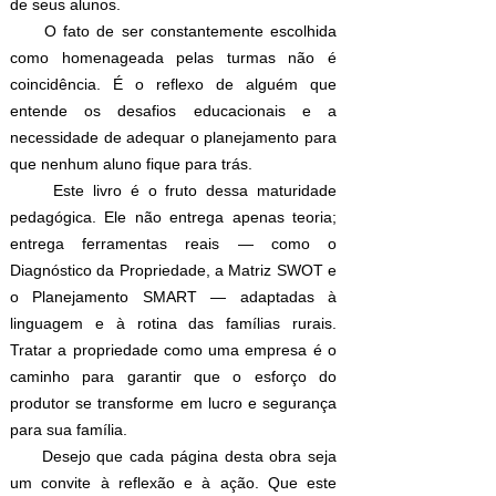
de seus alunos.
​
O fato de ser constantemente escolhida
como homenageada pelas turmas não é
coincidência. É o reflexo de alguém que
entende os desafios educacionais e a
necessidade de adequar o planejamento para
que nenhum aluno fique para trás.
​
Este livro é o fruto dessa maturidade
pedagógica. Ele não entrega apenas teoria;
entrega ferramentas reais — como o
Diagnóstico da Propriedade, a Matriz SWOT e
o Planejamento SMART — adaptadas à
linguagem e à rotina das famílias rurais.
Tratar a propriedade como uma empresa é o
caminho para garantir que o esforço do
produtor se transforme em lucro e segurança
para sua família.
​
Desejo que cada página desta obra seja
um convite à reflexão e à ação. Que este