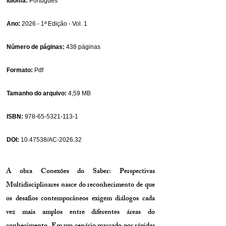
Idioma:
Português
Ano:
2026 - 1ª Edição - Vol. 1
Número de páginas:
438 páginas
Formato:
Pdf
Tamanho do arquivo:
4,59 MB
ISBN:
978-65-5321-113-1
DOI:
10.47538
/AC-2026.32
A obra Conexões do Saber: Perspectivas
Multidisciplinares nasce do reconhecimento de que
os desafios contemporâneos exigem diálogos cada
vez mais amplos entre diferentes áreas do