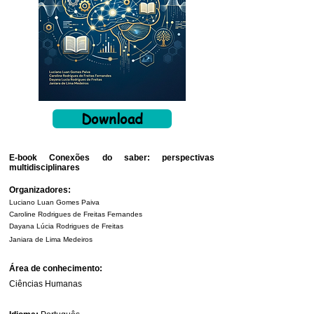
Download
E-book Conexões do saber: perspectivas
multidisciplinares
Organizadores:
Luciano Luan Gomes Paiva
Caroline Rodrigues de Freitas Fernandes
Dayana Lúcia Rodrigues de Freitas
Janiara de Lima Medeiros
Área de conhecimento:
Ciências Humanas